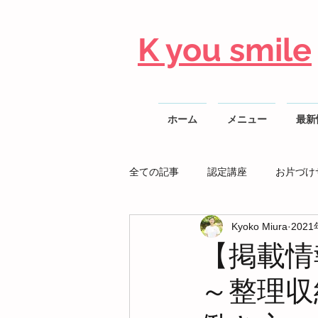
K you smile
ホーム
メニュー
最新
全ての記事
認定講座
お片づけ
Kyoko Miura
202
整理収納AD勉強会
【掲載情
～整理収