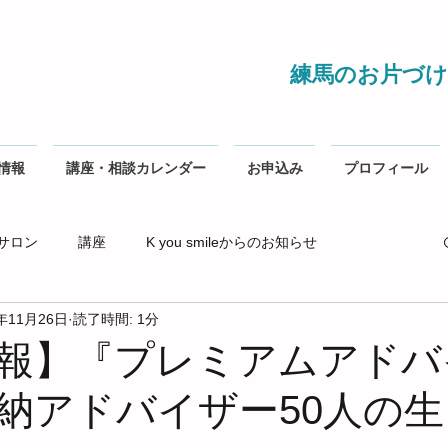
練馬のお片づけ
情報
講座・相談カレンダー
お申込み
プロフィール
サロン
講座
K you smileからのお知らせ
1年11月26日
読了時間: 1分
報】『プレミアムアドバ
納アドバイザー50人の