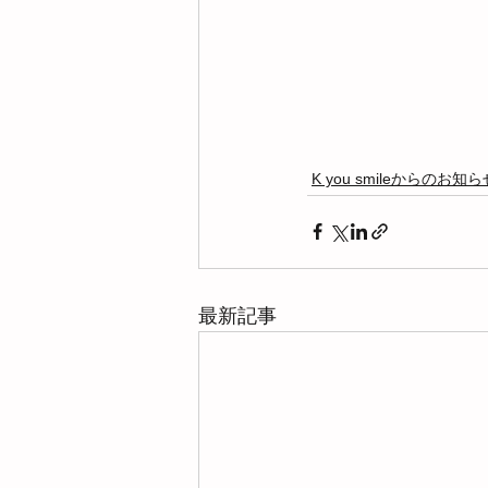
K you smileからのお知ら
最新記事