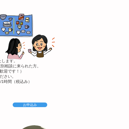
たします。
は個別相談に来られた方。
大歓迎です！）
ください。
円/1時間（税込み）
お申込み