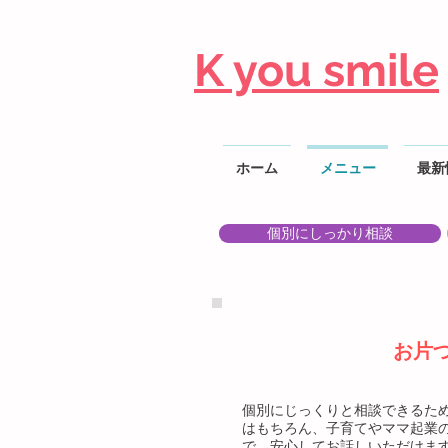
K you smile
ホーム
メニュー
最新
個別にしっかり相談
お片づけ相談
お片
個別にじっくりと相談できるた
はもちろん、子育てやママ起業
で、安心してお話しいただけま