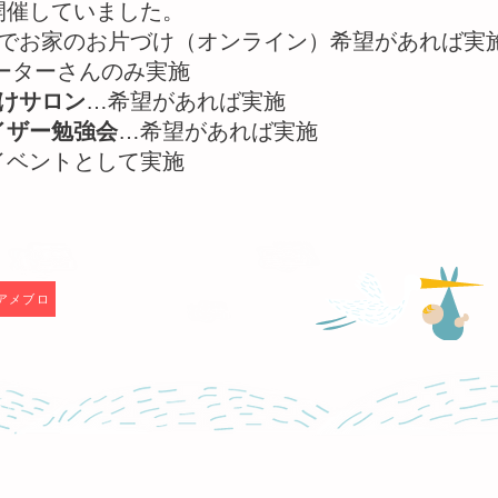
開催していました。
間でお家のお片づけ（オンライン）希望があれば実
ーターさんのみ実施
けサロン
…希望があれば実施
イザー勉強会
…希望があれば実施
イベントとして実施
F
アメブロ
す。