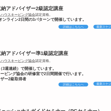
収納アドバイザー2級認定講座
人ハウスキーピング協会
認定資格。
オンライン2日間の3パターンで開催しています。
詳細はこちらへ
最新スケ
収納アドバイザー準1級認定講座
人ハウスキーピング協会
認定資格。
（3週連続）で開催しています。
キーピング協会の研修室で2日間開催で行います。
イザー2級取得者
最新スケ
詳細はこちらへ