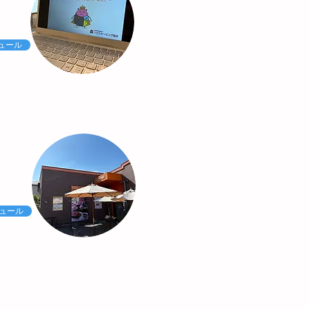
ュール
ュール