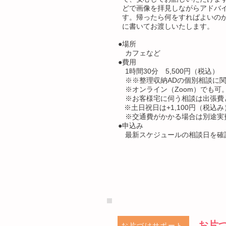
どで画像を拝見しながらアドバ
す。帰ったら何をすればよいの
に書いてお渡しいたします。
●場所
カフェなど
●費用
1時間30分 5,500円（税込）
​ ※※整理収納ADの個別相談に関
※オンライン（Zoom）でも可
※お客様宅に伺う相談は出張費とし
※土日祝日は+1,100円（税込み
​ ※交通費がかかる場合は別途実
●申込み​
​ 最新スケジュールの相談日を
お片
お片づけサポート