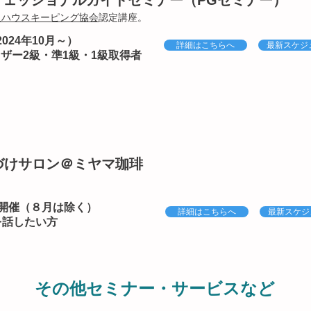
ロフェッショナルガイドセミナー（PGセミナー）
人ハウスキーピング協会
認定講座。
024年10月～）
詳細はこちらへ
最新スケジ
ザー2級・準1級・1級取得者
片づけサロン＠ミヤマ珈琲
開催（８月は除く）
詳細はこちらへ
最新スケジ
を話したい方
​その他セミナー・サービスなど