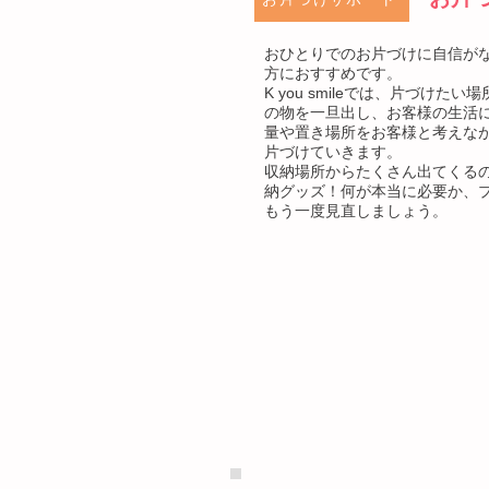
おひとりでのお片づけに自信が
方におすすめです。
K you smileでは、片づけた
の物を一旦出し、お客様の生活
量や置き場所をお客様と考えな
片づけていきます。
収納場所からたくさん出てくる
納グッズ！何が本当に必要か、
もう一度見直しましょう。