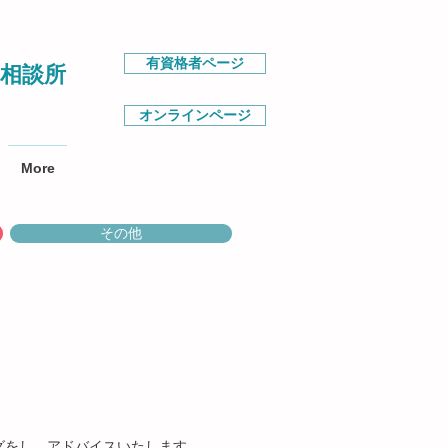
有資格者ページ
相談所
オンラインページ
More
その他
グをし、アドバイスいたします。