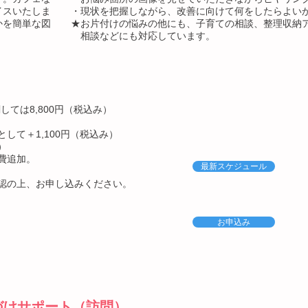
イスいたしま
・現状を把握しながら、改善に向けて何をしたらよい
かを簡単な図
★お片付けの悩みの他にも、子育ての相談、整理収納
相談などにも対応しています。
しては8,800円（税込み）
。
て＋1,100円（税込み）
）
費追加。
最新スケジュール
確認の上、お申し込みください。
お申込み
づけサポート（訪問）