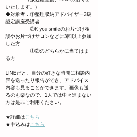
いたします。）
◆対象者…①整理収納アドバイザー2級
認定講座受講者
　　　　　②K you smileのお片づけ相
談やお片づけサロンなどに3回以上参加
した方
　　　　　①②のどちらかに当てはま
る方
LINEだと、自分の好きな時間に相談内
容を送ったり報告ができ、アドバイス
内容も見ることができます。画像も送
るのも楽なので、1人では中々進まない
方は是非ご利用ください。
★詳細は
こちら
★申込みは
こちら