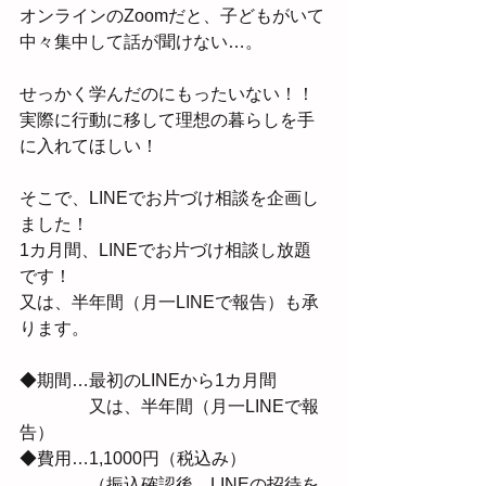
オンラインのZoomだと、子どもがいて
中々集中して話が聞けない…。
せっかく学んだのにもったいない！！
実際に行動に移して理想の暮らしを手
に入れてほしい！
そこで、LINEでお片づけ相談を企画し
ました！
1カ月間、LINEでお片づけ相談し放題
です！
又は、半年間（月一LINEで報告）も承
ります。
◆期間…最初のLINEから1カ月間
　　　　又は、半年間（月一LINEで報
告）
◆費用…1,1000円（税込み）
　　　　（振込確認後、LINEの招待を