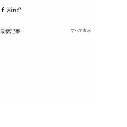
すべて表示
最新記事
【大ニュース！】1級認定
講師になりました！