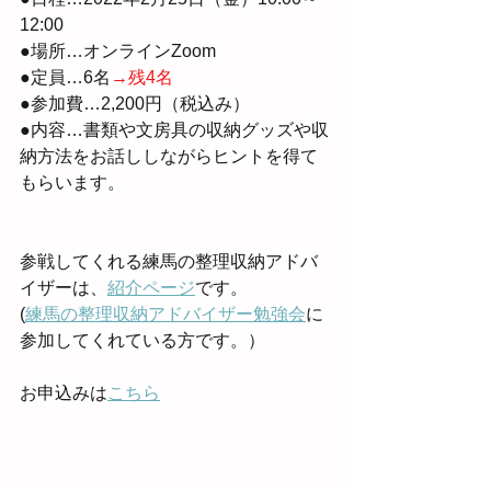
12:00
●場所…オンラインZoom
●定員…6名
→残4名
●参加費…2,200円（税込み）
●内容…書類や文房具の収納グッズや収
納方法をお話ししながらヒントを得て
もらいます。
参戦してくれる練馬の整理収納アドバ
イザーは、
紹介ページ
です。
(
練馬の整理収納アドバイザー勉強会
に
参加してくれている方です。）
お申込みは
こちら