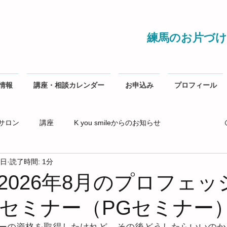
練馬のお片づけ
情報
講座・相談カレンダー
お申込み
プロフィール
サロン
講座
K you smileからのお知らせ
1日
読了時間: 1分
2026年8月のプロフェッ
セミナー（PGセミナー