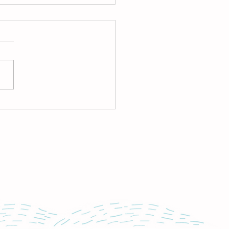
了しました】2026年7月
ロフェッショナルガイド
ナー（PGセミナー）
ollow Us