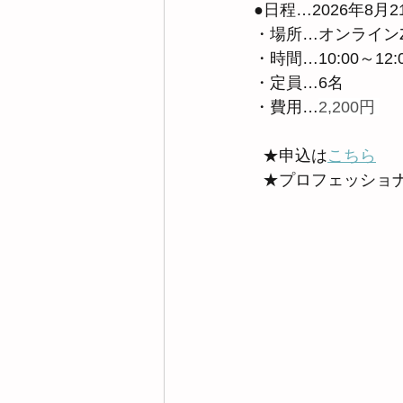
●日程…2026年8月
・場所…オンラインZ
・時間…10:00～12:
・定員…6名　　
・費用…
2,200円 
  ★申込は
こちら
  ★プロフェッシ