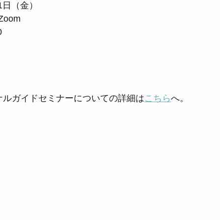
21日（金）
oom
0
ョナルガイドセミナーについての詳細は
こちら
へ。