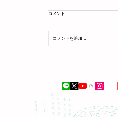
コメント
コメントを追加…
【募集】2026年9月のプロフ
ェッショナルガイドセミナー
（PGセミナー）
© このサイトの内容の無断転載・流用を禁じま