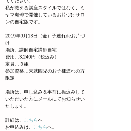
てください。
私が教える講座スタイルではなく、ミ
ヤマ珈琲で開催しているお片づけサロ
ンの自宅版です。
2019年9月13日（金）子連れdeお片づ
け
場所…講師自宅講師自宅
費用…3,240円（税込み）
定員…３組
参加資格…未就園児のお子様連れの方
限定
場所は、申し込み＆事前に振込みして
いただいた方にメールにてお知らせい
たします。
詳細は、
こちら
へ
お申込みは、
こちら
へ。