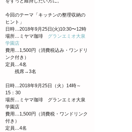
をずっと維持したい方に。
今回のテーマ「キッチンの整理収納の
ヒント」
日時…2018年9月25日(火)10:30〜12時
場所…ミヤマ珈琲　
グランエミオ大泉
学園店
費用…1,500円（消費税込み・ワンドリ
ンク付き）
定員…4名
        残席→3名
日時…2018年9月25日（火）14時～
15：30
場所…ミヤマ珈琲　グランエミオ大泉
学園店
費用…1,500円（消費税・ワンドリンク
付き）
定員…4名