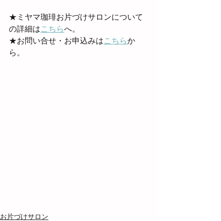
★ミヤマ珈琲お片づけサロンについて
の詳細は
こちら
へ。
★お問い合せ・お申込みは
こちら
か
ら。
お片づけサロン