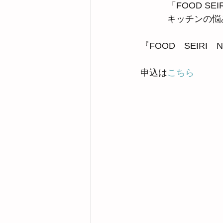
　　　「FOOD SEI
　　　キッチンの悩
『FOOD　SEIRI
申込は
こちら