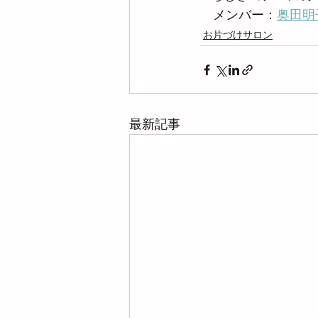
　メンバー：
奥田明
お片づけサロン
最新記事