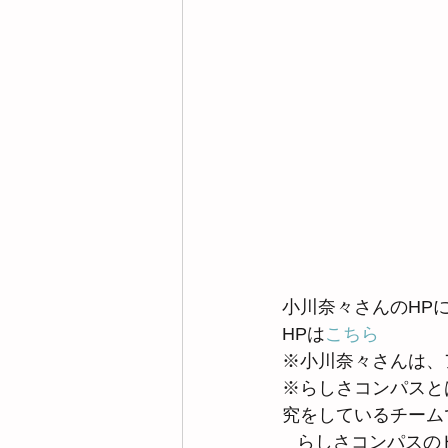
小川奈々さんのHPに
HPは
こちら
※小川奈々さんは、
※らしさコンパスと
究をしているチーム
   らしさコンパス