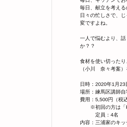
毎日、キッチンでお
毎日、献立を考える
日々の忙しさで、じ
変ですよね。
一人で悩むより、話
か？？
食材を使い切ったり、
（小川　奈々考案）
日時：2020年1月2
場所：練馬区講師自
費用：5,500円（
　　※初回の方は「FO
　　　定員：4名
内容：三浦家のキッ