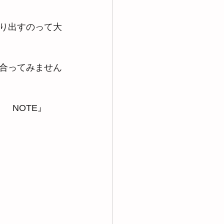
り出すのって大
合ってみません
　NOTE』