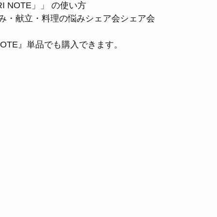
RI NOTE」」 の使い方
み・献立・料理の悩みシェア会シェア会
　NOTE』単品でも購入できます。