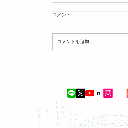
コメント
コメントを追加…
【募集】2026年9月9日(水)お
片づけサロン＠ミヤマ珈琲
（練馬春日町）
© このサイトの内容の無断転載・流用を禁じま