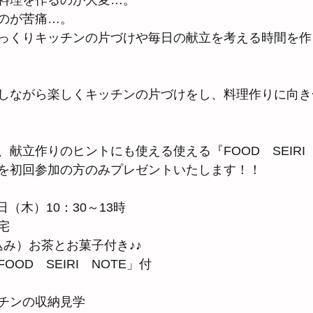
料理を作るのが大変…。
のが苦痛…。
っくりキッチンの片づけや毎日の献立を考える時間を作
しながら楽しくキッチンの片づけをし、料理作りに向き
献立作りのヒントにも使える使える『FOOD　SEIRI　
を初回参加の方のみプレゼントいたします！！
3日（木）10：30～13時
宅
税込み）お茶とお菓子付き♪♪
OD　SEIRI　NOTE」付
チンの収納見学