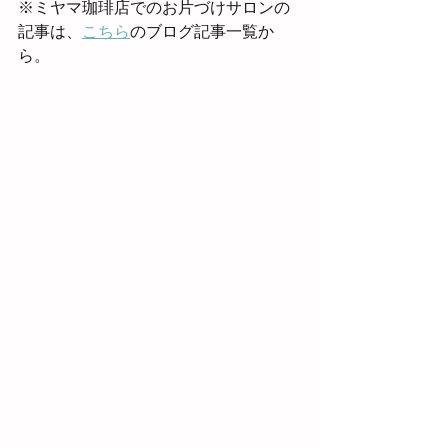
※ミヤマ珈琲店でのお片づけサロンの
記事は、
こちら
のブログ記事一覧か
ら。