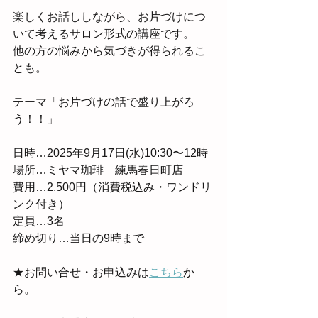
楽しくお話ししながら、お片づけにつ
いて考えるサロン形式の講座です。
他の方の悩みから気づきが得られるこ
とも。
テーマ「お片づけの話で盛り上がろ
う！！」
日時…2025年9月17日(水)10:30〜12時
場所…ミヤマ珈琲　練馬春日町店
費用…2,500円（消費税込み・ワンドリ
ンク付き）
定員…3名　
締め切り…当日の9時まで
★お問い合せ・お申込みは
こちら
か
ら。