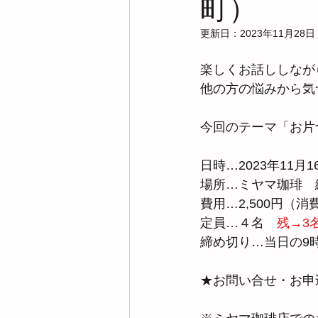
町）
更新日：
2023年11月28日
楽しくお話ししなが
他の方の悩みから気
今回のテーマ「お片
日時…2023年11月16
場所…ミヤマ珈琲　
費用…2,500円（
定員…４名　
残→3
締め切り…当日の9
★お問い合せ・お申