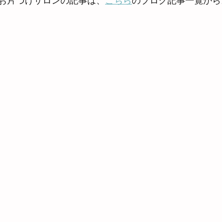
お片づけサロンの記事は、
こちら
のブログ記事一覧から