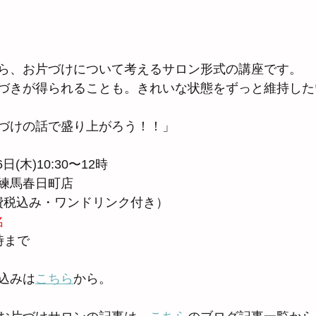
ら、お片づけについて考えるサロン形式の講座です。
づきが得られることも。きれいな状態をずっと維持した
づけの話で盛り上がろう！！」
日(木)10:30〜12時
練馬春日町店
消費税込み・ワンドリンク付き）
名
時まで
込みは
こちら
から。