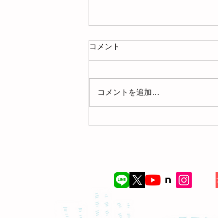
コメント
コメントを追加…
【募集】2026年9月9日(水)お
片づけサロン＠ミヤマ珈琲
（練馬春日町）