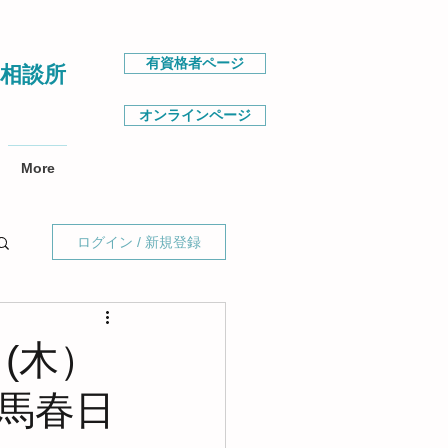
有資格者ページ
相談所
オンラインページ
More
ログイン / 新規登録
日(木）
馬春日