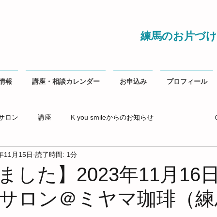
練馬のお片づけ
情報
講座・相談カレンダー
お申込み
プロフィール
サロン
講座
K you smileからのお知らせ
3年11月15日
読了時間: 1分
した】2023年11月16
サロン＠ミヤマ珈琲（練