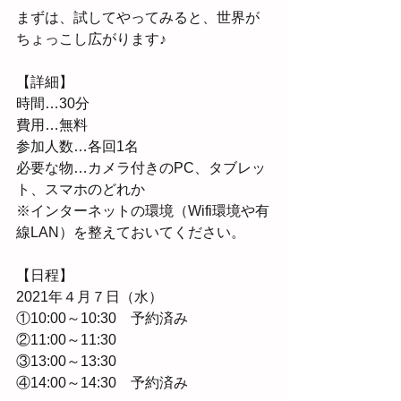
まずは、試してやってみると、世界が
ちょっこし広がります♪
【詳細】
時間…30分
費用…無料
参加人数…各回1名
必要な物…カメラ付きのPC、タブレッ
ト、スマホのどれか
※インターネットの環境（Wifi環境や有
線LAN）を整えておいてください。
【日程】
2021年４月７日（水）
①10:00～10:30　予約済み
②11:00～11:30　
③13:00～13:30
④14:00～14:30　予約済み