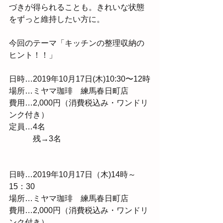
づきが得られることも。きれいな状態
をずっと維持したい方に。
今回のテーマ「キッチンの整理収納の
ヒント！！」
日時…2019年10月17日(木)10:30〜12時
場所…ミヤマ珈琲　練馬春日町店
費用…2,000円（消費税込み・ワンドリ
ンク付き）
定員…4名
　　　残→3名
日時…2019年10月17日（木)14時～
15：30
場所…ミヤマ珈琲　練馬春日町店
費用…2,000円（消費税込み・ワンドリ
ンク付き）