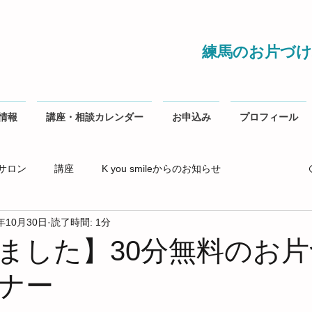
練馬のお片づけ
情報
講座・相談カレンダー
お申込み
プロフィール
サロン
講座
K you smileからのお知らせ
1年10月30日
読了時間: 1分
ました】30分無料のお
ナー