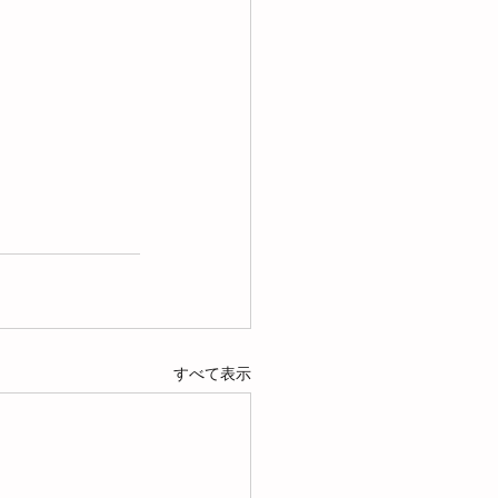
すべて表示