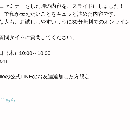
ニセミナーをした時の内容を、スライドにしました！
」で私が伝えたいことをギュッと詰めた内容です。
な人も、お試ししやすいように30分無料でのオンライ
質問タイムに質問してください。
（木）10:00～10:30
om
smileの公式LINEのお友達追加した方限定
こちら