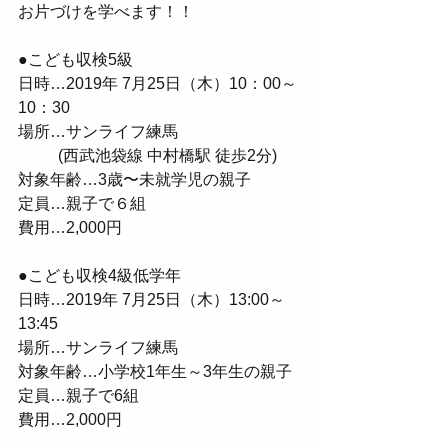
お片づけを学べます！！
●こども収検5級
日時…2019年 7月25日（木）10：00～
10：30
場所…サンライフ練馬
          (西武池袋線 中村橋駅 徒歩2分)
対象年齢…3歳〜未就学児の親子
定員…親子で６組
費用…2,000円
●こども収検4級低学年
日時…2019年 7月25日（木）13:00～
13:45
場所…サンライフ練馬
対象年齢…小学校1年生～3年生の親子
定員…親子で6組
費用…2,000円