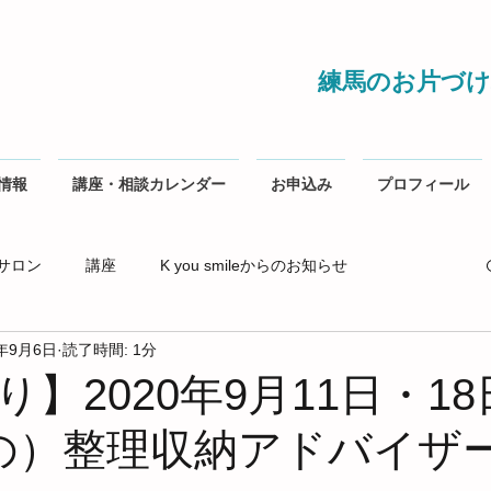
練馬のお片づけ
情報
講座・相談カレンダー
お申込み
プロフィール
サロン
講座
K you smileからのお知らせ
0年9月6日
読了時間: 1分
】2020年9月11日・1
の）整理収納アドバイザ