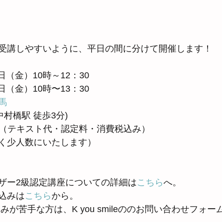
受講しやすいように、平日の間に分けて開催します！
1日（金）10時～12：30
8日（金）10時〜13：30
馬
袋線 中村橋駅 徒歩3分) 
0円（テキスト代・認定料・消費税込み）
く少人数にいたします）
ザー2級認定講座についての詳細は
こちら
へ。
込みは
こちら
から。