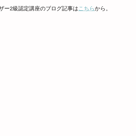
ザー2級認定講座のブログ記事は
こちら
から。