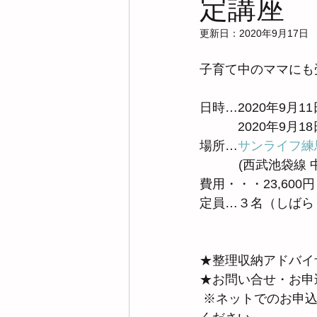
定講座
更新日：
2020年9月17日
子育て中のママにも
日時…2020年9月1
　　　2020年9月1
場所…
サンライフ練
           (西武池
費用・・・23,60
定員…３名（しばら
★整理収納アドバイ
★お問い合せ・お申
 ※ネットでのお申込みが苦手な方は、K you smileののお問い合わせフォームからお申込み