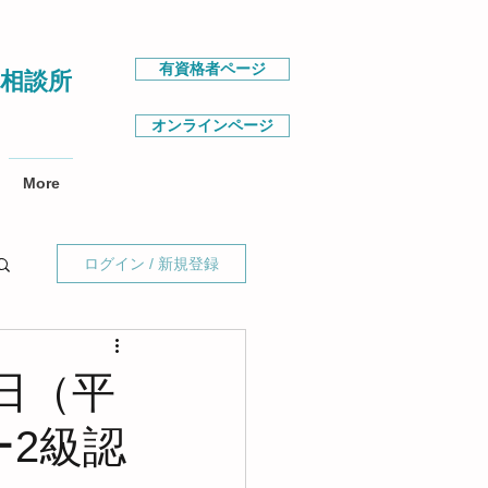
有資格者ページ
相談所
オンラインページ
More
ログイン / 新規登録
8日（平
ー2級認