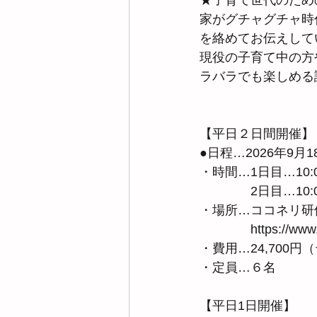
★子育て世代のため
家がグチャグチャ時
を絡めてお伝えして
現役の子育て中の方
ラバラでも楽しめる
【平日２日間開催】
●日程…2026年9月
・時間…1日目…10:0
　　　　2日目…10:0
・場所…ココネリ研修
　　　　https://www.c
・費用…24,700
・定員…６名　　
【平日1日開催】