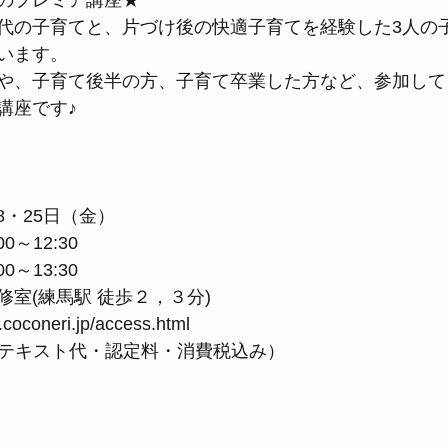
のプレミア講座★
代の子育てと、片づけ後の快適子育てを経験した3人の
います。
や、子育て後半の方、子育て卒業した方など、参加して
講座です♪
18・25日（金）
0～12:30
0～13:30
室(練馬駅 徒歩２，３分) 
oconeri.jp/access.html　
円（テキスト代・認定料・消費税込み）