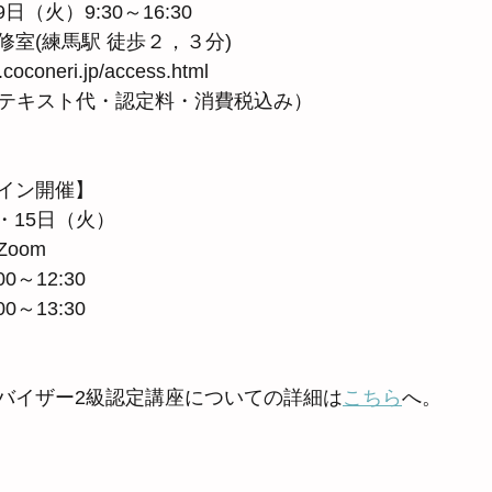
日（火）9:30～16:30 
室(練馬駅 徒歩２，３分) 
oconeri.jp/access.html　
円（テキスト代・認定料・消費税込み）
イン開催】
8・15日（火）
oom
0～12:30
0～13:30
バイザー2級認定講座についての詳細は
こちら
へ。