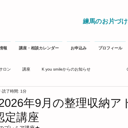
練馬のお片づけ
情報
講座・相談カレンダー
お申込み
プロフィール
サロン
講座
K you smileからのお知らせ
前
読了時間: 1分
2026年9月の整理収納ア
認定講座