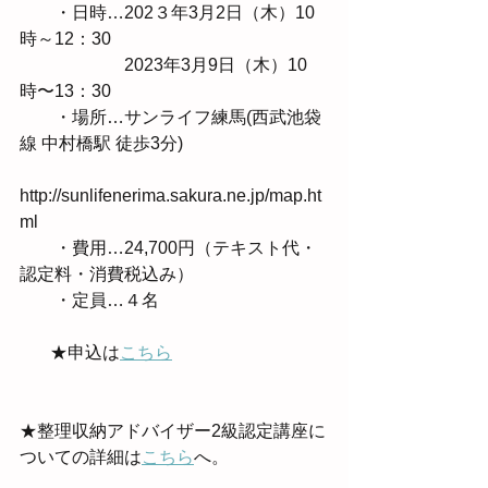
　　・日時…202３年3月2日（木）10
時～12：30
　　　　　　2023年3月9日（木）10
時〜13：30
　　・場所…サンライフ練馬(西武池袋
線 中村橋駅 徒歩3分) 
http://sunlifenerima.sakura.ne.jp/map.ht
ml　　　
　　・費用…24,700円（テキスト代・
認定料・消費税込み）
　　・定員…４名　
　   ★申込は
こちら
★整理収納アドバイザー2級認定講座に
ついての詳細は
こちら
へ。