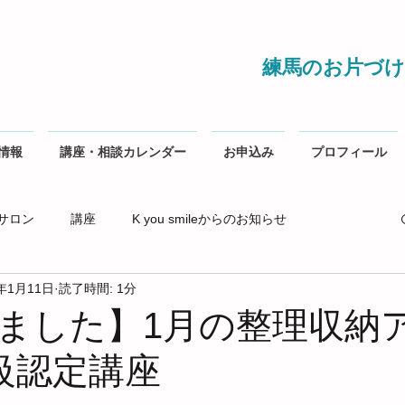
練馬のお片づけ
情報
講座・相談カレンダー
お申込み
プロフィール
サロン
講座
K you smileからのお知らせ
3年1月11日
読了時間: 1分
ました】1月の整理収納
級認定講座