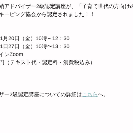
納アドバイザー2級認定講座が、「子育て世代の方向け
キーピング協会から認定されました！！
1月20日（金）10時～12：30
1日27日（金）10時〜13：30
ンZoom　　
00円（テキスト代・認定料・消費税込み）
ザー2級認定講座についての詳細は
こちら
へ。