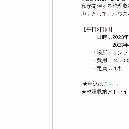
私が開催する整理収
座」として、ハウス
【平日2日間】
　　・日時…2023年
　　　　　　2023年
　　・場所…オンライ
　　・費用…24,7
　　・定員…４名
 ★申込は
こちら
★整理収納アドバイ