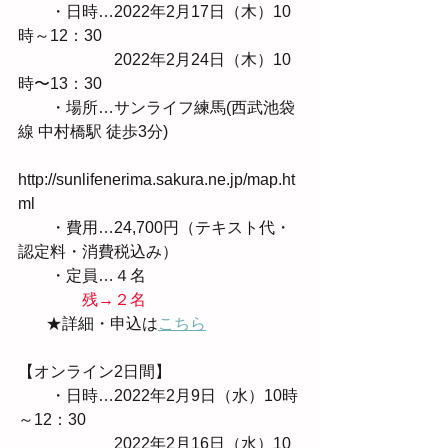
　　・日時…2022年2月17日（木）10
時～12：30
　　　　　　2022年2月24日（木）10
時〜13：30
　　・場所…サンライフ練馬(西武池袋
線 中村橋駅 徒歩3分) 
http://sunlifenerima.sakura.ne.jp/map.ht
ml　　　
　　・費用…24,700円（テキスト代・
認定料・消費税込み）
　　・定員…４名
残→２名
　   ★詳細・申込は
こちら
【オンライン2日間】
　　・日時…2022年2月9日（水）10時
～12：30
　　　　　　2022年2月16日（水）10