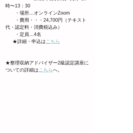
時〜13：30
　　・場所…オンラインZoom
　　・費用・・・24,700円（テキスト
代・認定料・消費税込み）
　　・定員…4名
      ★詳細・申込は
こちら
★整理収納アドバイザー2級認定講座に
ついての詳細は
こちら
へ。