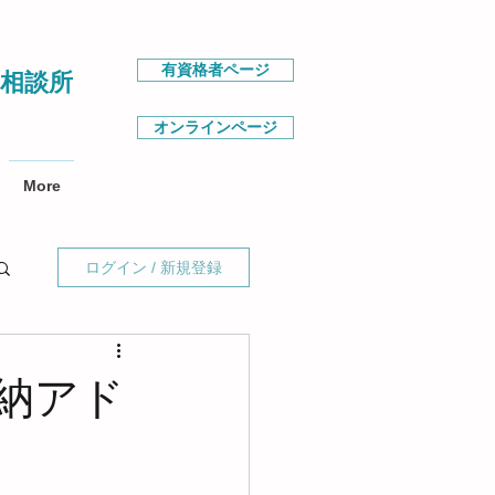
有資格者ページ
相談所
オンラインページ
More
ログイン / 新規登録
納アド