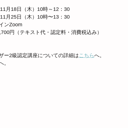
】
11月18日（木）10時～12：30
11月25日（木）10時〜13：30
ンZoom
,700円（テキスト代・認定料・消費税込み）
ザー2級認定講座についての詳細は
こちら
へ。
へ。