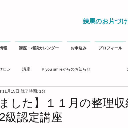
練馬のお片づけ
情報
講座・相談カレンダー
お申込み
プロフィール
サロン
講座
K you smileからのお知らせ
1年11月15日
読了時間: 1分
ました】１１月の整理収
2級認定講座