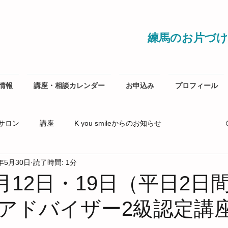
練馬のお片づけ
情報
講座・相談カレンダー
お申込み
プロフィール
サロン
講座
K you smileからのお知らせ
0年5月30日
読了時間: 1分
6月12日・19日（平日2日
アドバイザー2級認定講