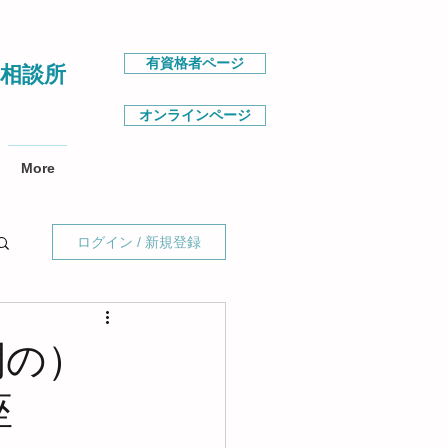
有資格者ページ
相談所
オンラインページ
More
ログイン / 新規登録
間の）
座