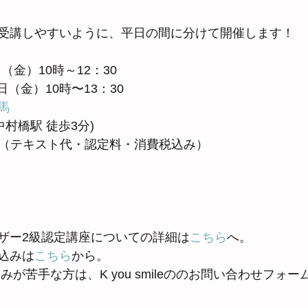
受講しやすいように、平日の間に分けて開催します！
日（金）10時～12：30
5日（金）10時〜13：30
馬
袋線 中村橋駅 徒歩3分) 
0円（テキスト代・認定料・消費税込み）
ザー2級認定講座についての詳細は
こちら
へ。
込みは
こちら
から。