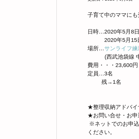
子育て中のママにも
日時…2020年5月8
　　　2020年5月1
場所…
サンライフ練
           (西武池
費用・・・23,60
定員…3名
         残→1名
★整理収納アドバイ
★お問い合せ・お申
 ※ネットでのお申込みが苦手な方は、K you smileののお問い合わせフォームからお申込み
ください。