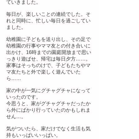
ていきました。
毎日が、楽しいことの連続でした。そ
れと同時に、忙しい毎日を過ごしてい
ました。
幼稚園に子どもを送り出し、その足で
幼稚園の行事やママ友との付き合いに
出かけ、16時までの園庭開放まで思い
っきり遊ばせ、帰宅は毎日夕方……。
家事はそっちのけで、子どもたちやマ
マ友たちと外で楽しく遊んでいた
ら……
家の中が一気にグチャグチャになって
いったのです。
今思うと、家がグチャグチャだったか
ら外にばかり行っていたのかもしれま
せん…。
気がついたら、家だけでなく生活も気
持もいっぱいいっぱい。