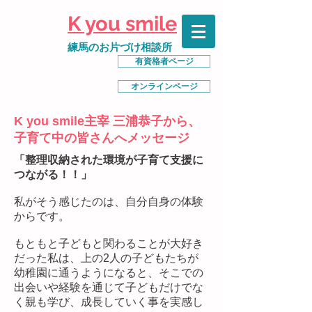
K you smile
練馬のお片づけ相談所
有資格者ページ
オンラインページ
K you smile主宰 三浦恭子から、
子育て中の皆さんへメッセージ
「整理収納された環境が子育て支援に
つながる！！」
私がそう感じたのは、自分自身の体験
からです。
もともと子どもと関わることが大好き
だった私は、上の2人の子どもたちが
幼稚園に通うようになると、そこでの
出会いや経験を通じて子どもだけでな
く親も学び、成長していく事を実感し