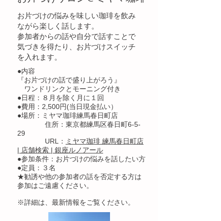
お片づけの悩みを味しい珈琲を飲み
ながら楽しく話します。
参加者からの話や自分で話すことで
気づきを得たり、お片づけスイッチ
を入れます。​
●内容
『お片づけの話で盛り上がろう』
ワンドリンクとモーニング付き
●日程：８月を除く月に１回
●費用：2,500円(当日現金払い）
●場所：ミヤマ珈琲練馬春日町店
住所：東京都練馬区春日町6-5-
29
​ URL：
ミヤマ珈琲 練馬春日町店
| 店舗検索 | 銀座ルノアール
●参加条件：お片づけの悩みを話したい方
●定員：３名
​★勧誘や他の参加者の話を否定する方は
参加はご遠慮ください。
※詳細は、最新情報をご覧ください。